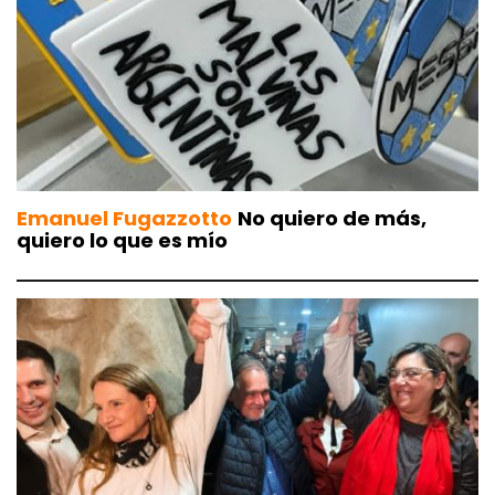
Emanuel Fugazzotto
No quiero de más,
quiero lo que es mío