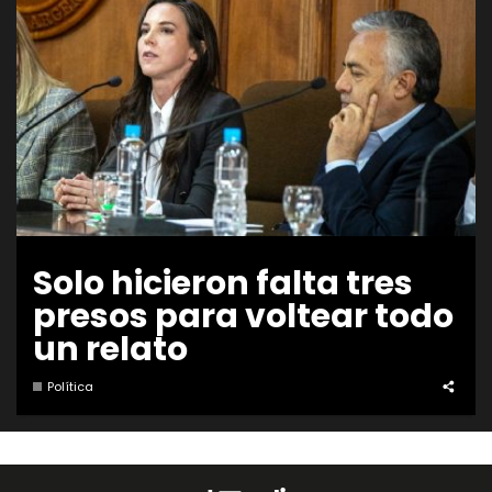
BLUFF
Solo hicieron falta tres
presos para voltear todo
un relato
Política