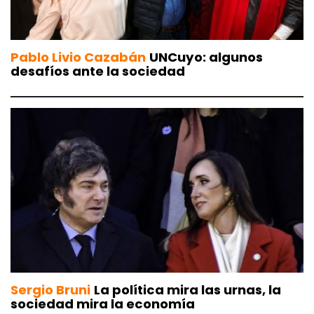
Pablo Livio Cazabán
UNCuyo: algunos
desafíos ante la sociedad
Sergio Bruni
La política mira las urnas, la
sociedad mira la economía