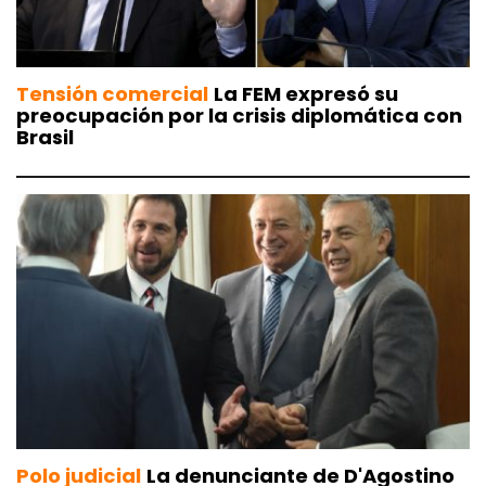
Tensión comercial
La FEM expresó su
preocupación por la crisis diplomática con
Brasil
Polo judicial
La denunciante de D'Agostino