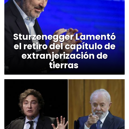
REDES
Sturzenegger Lamentó
el retiro del capítulo de
extranjerización de
tierras