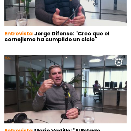
Entrevista
Jorge Difonso: "Creo que el
cornejismo ha cumplido un ciclo"
Entrevista
Mario Vadillo: "El Estado