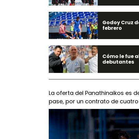
Godoy Cruz de
febrero
Cómo le fue a
debutantes
La oferta del Panathinaikos es de
pase, por un contrato de cuatro