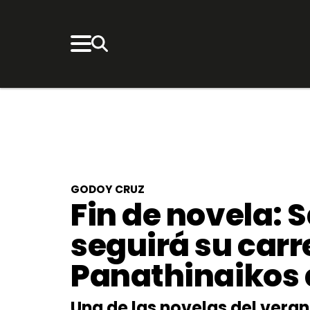
GODOY CRUZ
Fin de novela: 
seguirá su carr
Panathinaikos 
Una de las novelas del verano