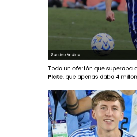
Santino Andino.
Todo un ofertón que superaba a
Plate
, que apenas daba 4 millon