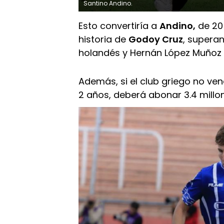
Santino Andino.
Esto convertiría a
Andino,
de 20
historia de
Godoy Cruz
, superan
holandés y Hernán López Muñoz 
Además, si el club griego no ve
2 años, deberá abonar 3.4 millo