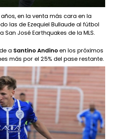
 años,
en la venta más cara en la
do las de Ezequiel Bullaude al fútbol
a San José Earthquakes de la MLS.
nde a
Santino Andino
en los próximos
nes más por el 25% del pase restante.