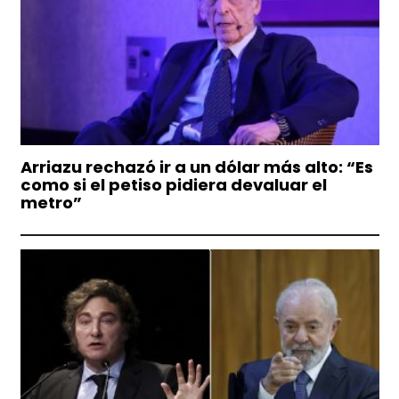
Arriazu rechazó ir a un dólar más alto: “Es
como si el petiso pidiera devaluar el
metro”