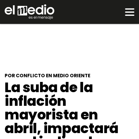
POR CONFLICTO EN MEDIO ORIENTE
La suba de la
inflación
mayorista en
abril, impactará