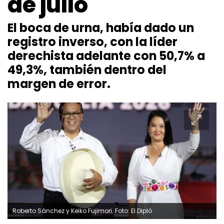
de julio
El boca de urna, había dado un
registro inverso, con la líder
derechista adelante con 50,7% a
49,3%, también dentro del
margen de error.
Roberto Sánchez y Keiko Fujimori. Foto: El Dipló