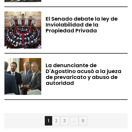
El Senado debate la ley de
Inviolabilidad de la
Propiedad Privada
La denunciante de
D'Agostino acusó a la jueza
de prevaricato y abuso de
autoridad
1
2
3
9