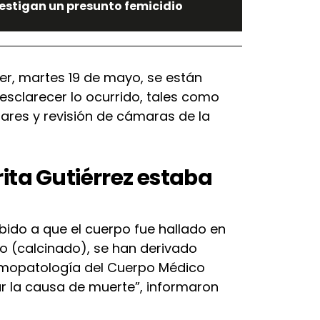
vestigan un presunto femicidio
yer, martes 19 de mayo, se están
sclarecer lo ocurrido, tales como
iares y revisión de cámaras de la
ita Gutiérrez estaba
bido a que el cuerpo fue hallado en
o (calcinado), se han derivado
omopatología del Cuerpo Médico
ar la causa de muerte”, informaron