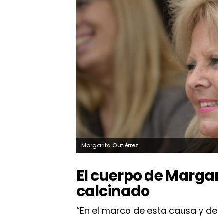
Margarita Gutiérrez
El cuerpo de Margar
calcinado
“En el marco de esta causa y de