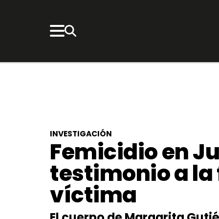
INVESTIGACIÓN
Femicidio en J
testimonio a la 
víctima
El cuerpo de Margarita Gutiér