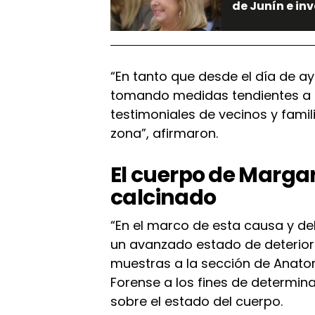
de Junín e in
“En tanto que desde el día de a
tomando medidas tendientes a e
testimoniales de vecinos y famil
zona”, afirmaron.
El cuerpo de Margar
calcinado
“En el marco de esta causa y de
un avanzado estado de deterior
muestras a la sección de Anat
Forense a los fines de determin
sobre el estado del cuerpo.