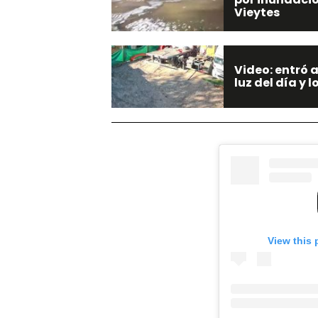
Vieytes
Video: entró 
luz del día y
View this 