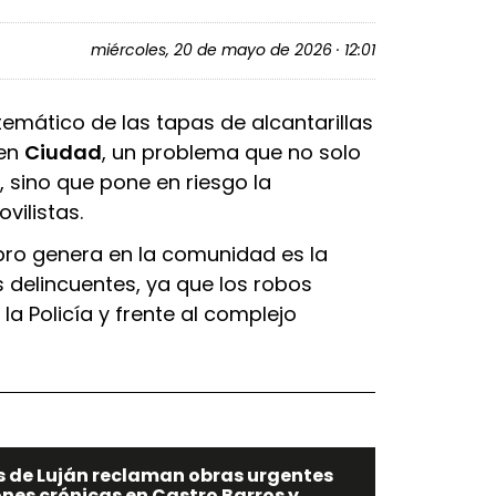
miércoles, 20 de mayo de 2026 · 12:01
temático de las tapas de alcantarillas
 en
Ciudad
, un problema que no solo
, sino que pone en riesgo la
ilistas.
ro genera en la comunidad es la
 delincuentes, ya que los robos
la Policía y frente al complejo
s de Luján reclaman obras urgentes
nes crónicas en Castro Barros y