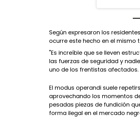
Según expresaron los residentes
ocurre este hecho en el mismo t
"Es increíble que se lleven estr
las fuerzas de seguridad y nadi
uno de los frentistas afectados.
El modus operandi suele repeti
aprovechando los momentos de m
pesadas piezas de fundición qu
forma ilegal en el mercado negr