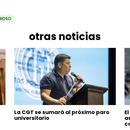
BIOSO
otras noticias
La CGT se sumará al próximo paro
El
universitario
a
co