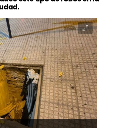
iudad.