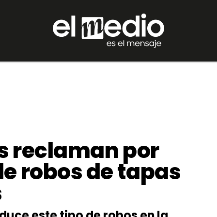
os reclaman por
de robos de tapas
s
duce este tipo de robos en la