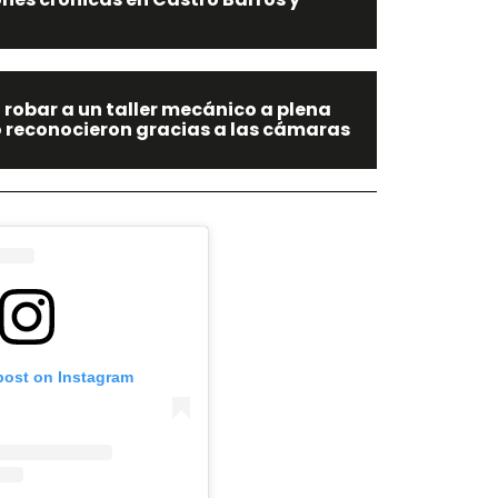
a robar a un taller mecánico a plena
 lo reconocieron gracias a las cámaras
post on Instagram