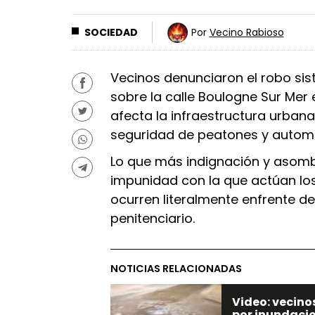
SOCIEDAD
Por
Vecino Rabioso
Vecinos denunciaron el robo sis
sobre la calle Boulogne Sur Mer
afecta la infraestructura urbana
seguridad de peatones y automov
Lo que más indignación y asomb
impunidad con la que actúan los
ocurren literalmente enfrente de 
penitenciario.
NOTICIAS RELACIONADAS
Video: vecino
por inundacio