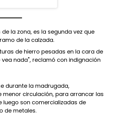
 de la zona, es la segunda vez que
ramo de la calzada.
ucturas de hierro pesadas en la cara de
e vea nada", reclamó con indignación
rse durante la madrugada,
enor circulación, para arrancar las
e luego son comercializadas de
o de metales.