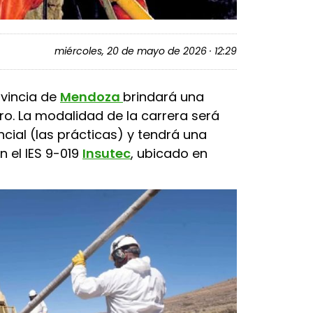
miércoles, 20 de mayo de 2026 · 12:29
ovincia de
Mendoza
brindará una
ro. La modalidad de la carrera será
encial (las prácticas) y tendrá una
n el IES 9-019
Insutec
, ubicado en