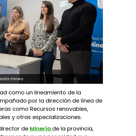
rista minero
idad como un lineamiento de la
mpañado por la dirección de línea de
reras como Recursos renovables,
ales y otras especializaciones.
director de
Minería
de la provincia,