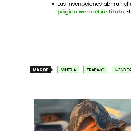
Las inscripciones abrirán e
página web del instituto
. 
MÁS DE
MINERÍA
TRABAJO
MENDO