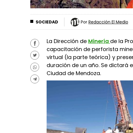
SOCIEDAD
Por
Redacción El Medio
La Dirección de
Minería
de la Pr
capacitación de perforista mine
virtual (la parte teórica) y pres
duración de un año. Se dictará e
Ciudad de Mendoza.