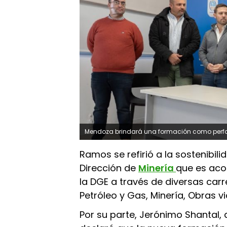
Mendoza brindará una formación como perfo
Ramos se refirió a la sostenibil
Dirección de
Minería
que es aco
la DGE a través de diversas car
Petróleo y Gas, Minería, Obras vi
Por su parte, Jerónimo Shantal, 