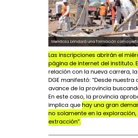
Mendoza brindará una formación como perfo
Las inscripciones abrirán el mié
página de internet del instituto
relación con la nueva carrera, la
DGE manifestó: “Desde nuestra
avance de la provincia buscando
En este caso, la provincia aprob
implica que
hay una gran demand
no solamente en la exploración,
extracción”.