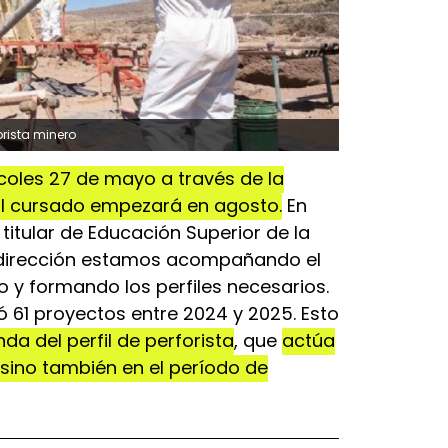
rista minero
rcoles 27 de mayo a través de la
. El cursado empezará en agosto.
En
 titular de Educación Superior de la
 dirección estamos acompañando el
 y formando los perfiles necesarios.
ó 61 proyectos entre 2024 y 2025. Esto
a del perfil de perforista
, que
actúa
 sino también en el período de