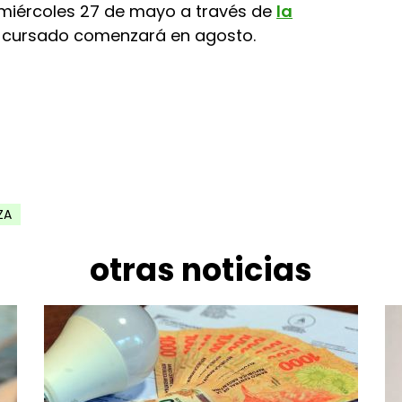
l miércoles 27 de mayo a través de
la
El cursado comenzará en agosto.
ZA
otras noticias