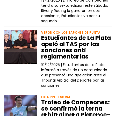
19/12/2025 |
El Trofeo de Campeones
tendrá su sexta edición este sábado.
River y Racing lo ganaron en dos
ocasiones; Estudiantes va por su
segundo.
VERÓN CON LOS TAPONES DE PUNTA
Estudiantes de La Plata
apeló al TAS por las
sanciones anti
reglamentarias
19/12/2025 |
Estudiantes de La Plata
informó a través de un comunicado
que presentó una apelación ante el
Tribunal Arbitral del Deporte por las
sanciones.
LIGA PROFESIONAL
Trofeo de Campeones:
se confirmó la terna
arbitral para Platense-