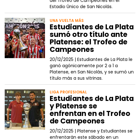
del Trofeo de Campeones en el
Estadio Único de San Nicolás.
UNA VUELTA MÁS
Estudiantes de La Plata
sumó otro título ante
Platense: el Trofeo de
Campeones
20/12/2025 |
Estudiantes de La Plata le
ganó agónicamente por 2 a 1 a
Platense, en San Nicolás, y se sumó un
título más a sus vitrinas.
LIGA PROFESIONAL
Estudiantes de La Plata
y Platense se
enfrentan en el Trofeo
de Campeones
20/12/2025 |
Platense y Estudiantes se
enfrentarán este sábado en un