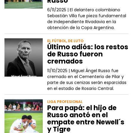
Russo
6/11/2025 |
El delantero colombiano
Sebastián Villa fue pieza fundamental
de Independiente Rivadavia en la
obtención de la Copa Argentina.
EL FÚTBOL, DE LUTO
Último adiós: los restos
de Russo fueron
cremados
11/10/2025 |
Miguel Ángel Russo fue
cremado en el Cementerio de Pilar y
parte de sus cenizas serán esparcidas
en el estadio de Rosario Central.
LIGA PROFESIONAL
Para papá: el hijo de
Russo anotó en el
empate entre Newell´s
y Tigre