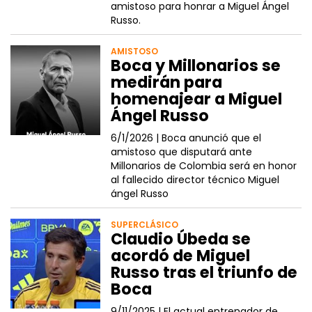
amistoso para honrar a Miguel Ángel
Russo.
AMISTOSO
Boca y Millonarios se
medirán para
homenajear a Miguel
Ángel Russo
6/1/2026 |
Boca anunció que el
amistoso que disputará ante
Millonarios de Colombia será en honor
al fallecido director técnico Miguel
ángel Russo
SUPERCLÁSICO
Claudio Úbeda se
acordó de Miguel
Russo tras el triunfo de
Boca
9/11/2025 |
El actual entrenador de