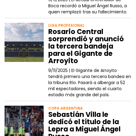
Boca recordó a Miguel Ángel Russo, a
quien remplazó tras su fallecimiento.
LIGA PROFESIONAL
Rosario Central
sorprendió y anunció
la tercera bandeja
para el Gigante de
Arroyito
9/11/2025 |
El Gigante de Arroyito
tendrá primero una tercera bandea en
la tribuna Río. Pasará a albergar a 52
mil espectadores, siendo el cuarto
estadio más grande del país.
COPA ARGENTINA
Sebastián Villa le
dedicó el título de la
Lepra a Miguel Ángel