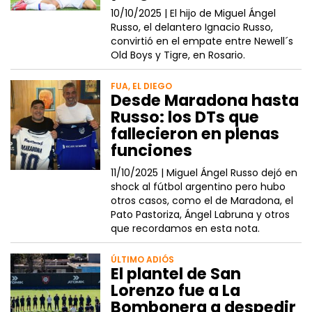
10/10/2025 |
El hijo de Miguel Ángel
Russo, el delantero Ignacio Russo,
convirtió en el empate entre Newell´s
Old Boys y Tigre, en Rosario.
FUA, EL DIEGO
Desde Maradona hasta
Russo: los DTs que
fallecieron en plenas
funciones
11/10/2025 |
Miguel Ángel Russo dejó en
shock al fútbol argentino pero hubo
otros casos, como el de Maradona, el
Pato Pastoriza, Ángel Labruna y otros
que recordamos en esta nota.
ÚLTIMO ADIÓS
El plantel de San
Lorenzo fue a La
Bombonera a despedir