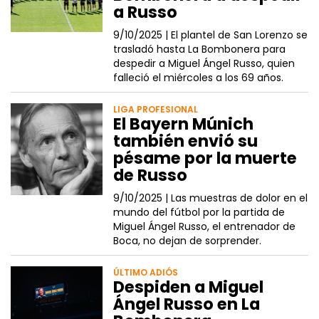
a Russo
9/10/2025 |
El plantel de San Lorenzo se
trasladó hasta La Bombonera para
despedir a Miguel Ángel Russo, quien
falleció el miércoles a los 69 años.
LIGA PROFESIONAL
El Bayern Múnich
también envió su
pésame por la muerte
de Russo
9/10/2025 |
Las muestras de dolor en el
mundo del fútbol por la partida de
Miguel Ángel Russo, el entrenador de
Boca, no dejan de sorprender.
ÚLTIMO ADIÓS
Despiden a Miguel
Ángel Russo en La