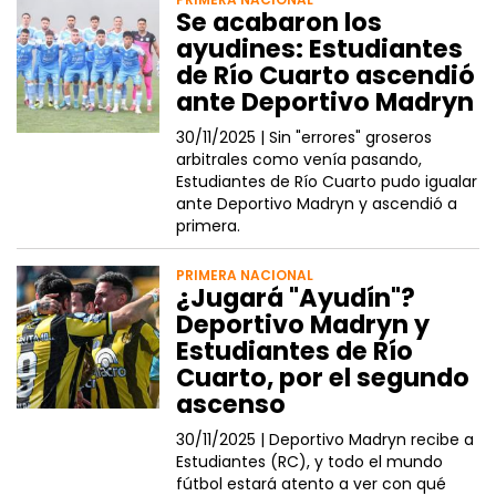
Se acabaron los
ayudines: Estudiantes
de Río Cuarto ascendió
ante Deportivo Madryn
30/11/2025 |
Sin "errores" groseros
arbitrales como venía pasando,
Estudiantes de Río Cuarto pudo igualar
ante Deportivo Madryn y ascendió a
primera.
PRIMERA NACIONAL
¿Jugará "Ayudín"?
Deportivo Madryn y
Estudiantes de Río
Cuarto, por el segundo
ascenso
30/11/2025 |
Deportivo Madryn recibe a
Estudiantes (RC), y todo el mundo
fútbol estará atento a ver con qué