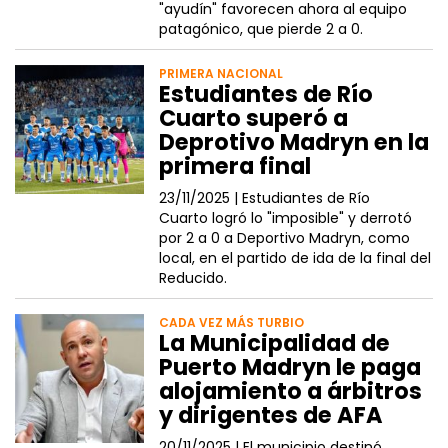
"ayudín" favorecen ahora al equipo
patagónico, que pierde 2 a 0.
PRIMERA NACIONAL
Estudiantes de Río
Cuarto superó a
Deprotivo Madryn en la
primera final
23/11/2025 |
Estudiantes de Río
Cuarto logró lo "imposible" y derrotó
por 2 a 0 a Deportivo Madryn, como
local, en el partido de ida de la final del
Reducido.
CADA VEZ MÁS TURBIO
La Municipalidad de
Puerto Madryn le paga
alojamiento a árbitros
y dirigentes de AFA
20/11/2025 |
El municipio destinó