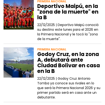
PRIMERA NACIONAL
Deportivo Maipú, en la
"zona de la muerte" en
la B
22/12/2025 |
Deportivo Maipú conoció
su destino este lunes para el 2026 en
la Primera Nacional y le tocó la "zona
de la muerte".
PRIMERA NACIONAL
Godoy Cruz, en la zona
A, debutará ante
Ciudad Bolívar en casa
en la B
22/12/2025 |
Godoy Cruz Antonio
Tomba ya conoce sus rivales en lo
que será la Primera Nacional 2026 y su
primer partido será en casa ante un
debutante.