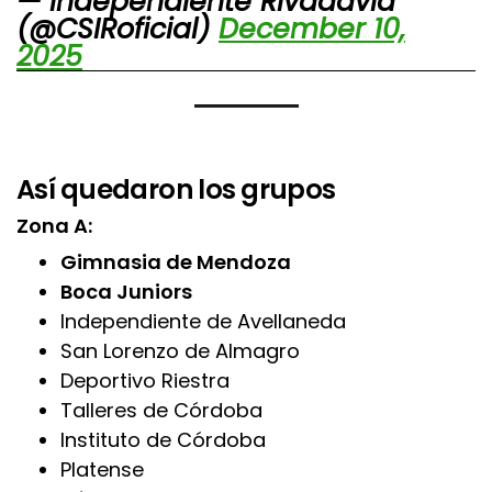
— Independiente Rivadavia
(@CSIRoficial)
December 10,
2025
Así quedaron los grupos
Zona A:
Gimnasia de Mendoza
Boca Juniors
Independiente de Avellaneda
San Lorenzo de Almagro
Deportivo Riestra
Talleres de Córdoba
Instituto de Córdoba
Platense