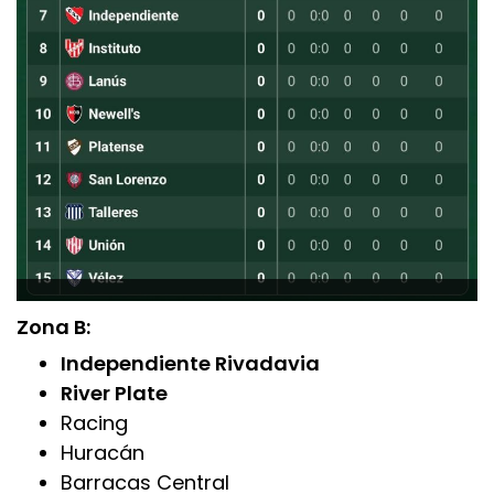
Zona B:
Independiente Rivadavia
River Plate
Racing
Huracán
Barracas Central