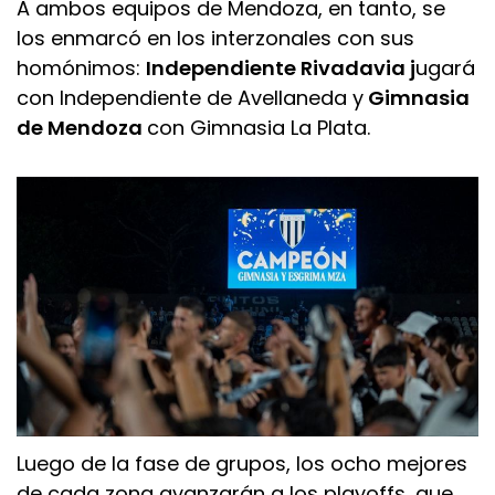
A ambos equipos de Mendoza, en tanto, se
los enmarcó en los interzonales con sus
homónimos:
Independiente Rivadavia j
ugará
con Independiente de Avellaneda y
Gimnasia
de Mendoza
con Gimnasia La Plata.
Luego de la fase de grupos, los ocho mejores
de cada zona avanzarán a los playoffs, que