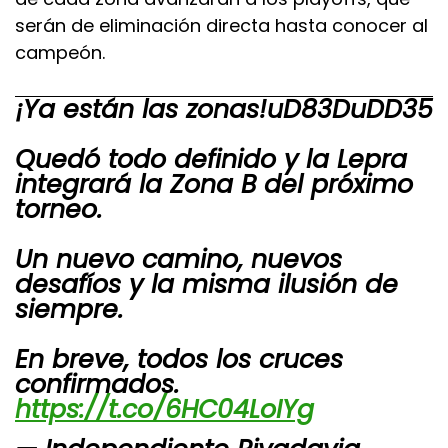
serán de eliminación directa hasta conocer al
campeón.
¡Ya están las zonas!uD83DuDD35
Quedó todo definido y la Lepra
integrará la Zona B del próximo
torneo.
Un nuevo camino, nuevos
desafíos y la misma ilusión de
siempre.
En breve, todos los cruces
confirmados.
https://t.co/6HC04LoIYg