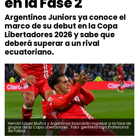
en la Fase 2
Argentinos Juniors ya conoce el
marco de su debut en la Copa
Libertadores 2026 y sabe que
deberá superar a un rival
ecuatoriano.
Hernán López Muñoz y Argentinos buscarán ingresar a la fase de
grupos de la Copa Libertadores.. Foto: gentileza Liga Profesional
de Fútbol.