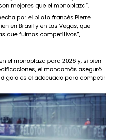
son mejores que el monoplaza”.
echa por el piloto francés Pierre
en en Brasil y en Las Vegas, que
as que fuimos competitivos”,
n el monoplaza para 2026 y, si bien
modificaciones, el mandamás aseguró
idad gala es el adecuado para competir