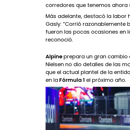
corredores que tenemos ahora 
Más adelante, destacó la labor h
Gasly: “Corrió razonablemente bi
fueron las pocas ocasiones en l
reconoció.
Alpine
prepara un gran cambio e
Nielsen no dio detalles de las 
que el actual plantel de la ent
en la
Fórmula 1
el próximo año.