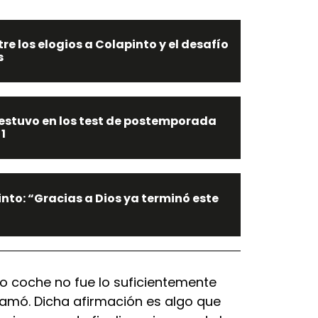
e los elogios a Colapinto y el desafío
s
estuvo en los test de postemporada
1
nto: “Gracias a Dios ya terminó este
ro coche no fue lo suficientemente
lamó. Dicha afirmación es algo que