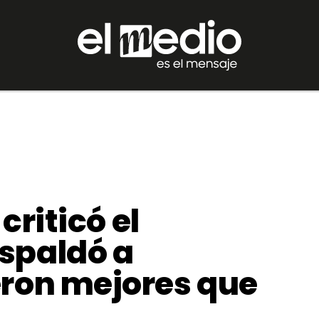
 criticó el
spaldó a
eron mejores que