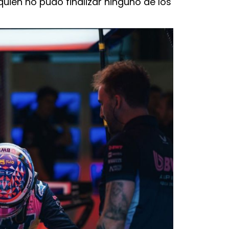
 quien no pudo finalizar ninguno de los