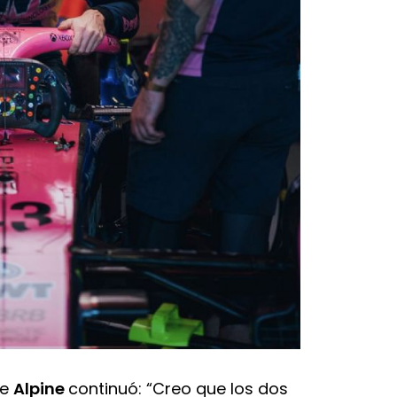
de
Alpine
continuó: “Creo que los dos