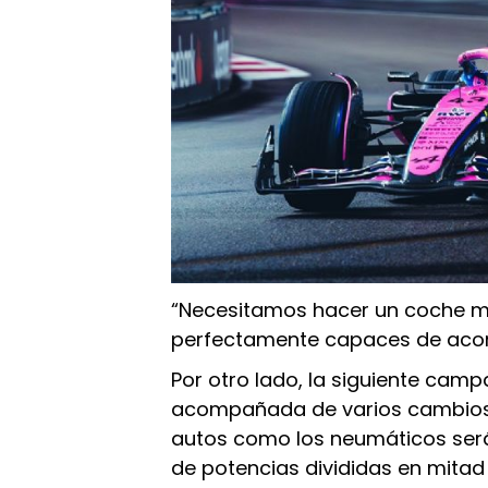
“Necesitamos hacer un coche mu
perfectamente capaces de acom
Por otro lado, la siguiente cam
acompañada de varios cambios 
autos como los neumáticos ser
de potencias divididas en mita