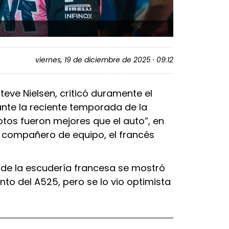
viernes, 19 de diciembre de 2025 · 09:12
Steve Nielsen, criticó duramente el
nte la reciente temporada de la
otos fueron mejores que el auto”, en
 compañero de equipo, el francés
e de la escudería francesa se mostró
to del A525, pero se lo vio optimista