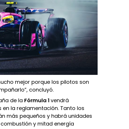
cho mejor porque los pilotos son
pañarlo”, concluyó.
paña de la
Fórmula 1
vendrá
en la reglamentación. Tanto los
án más pequeños y habrá unidades
d combustión y mitad energía