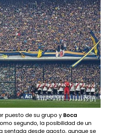
er puesto de su grupo y
Boca
omo segundo, la posibilidad de un
aba sentada desde agosto, aunque se