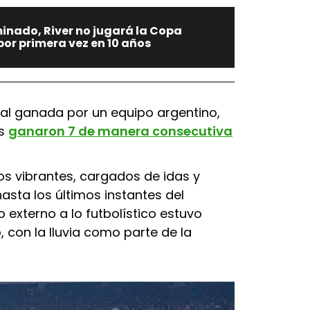
inado, River no jugará la Copa
por primera vez en 10 años
inal ganada por un equipo argentino,
os
ganaron 7 de manera consecutiva
os vibrantes, cargados de idas y
hasta los últimos instantes del
o externo a lo futbolístico estuvo
 con la lluvia como parte de la