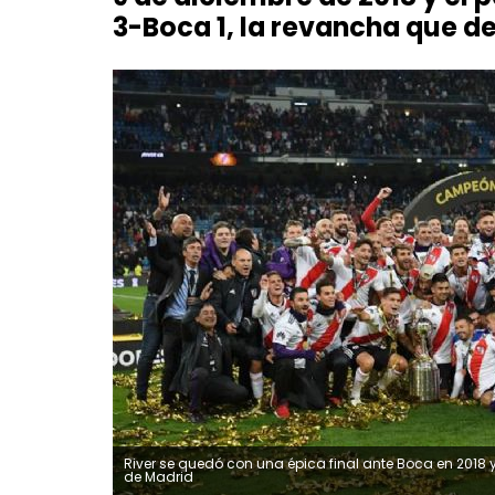
3-Boca 1, la revancha que d
River se quedó con una épica final ante Boca en 2018 y fu
de Madrid