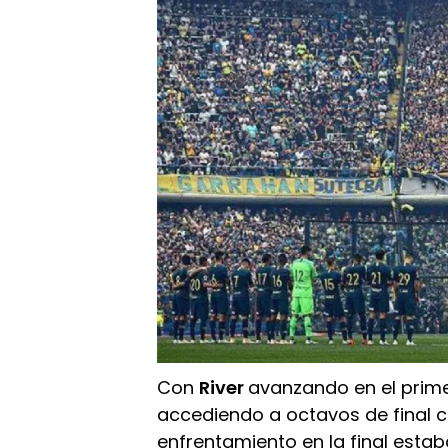
Con
River
avanzando en el prim
accediendo a octavos de final c
enfrentamiento en la final est