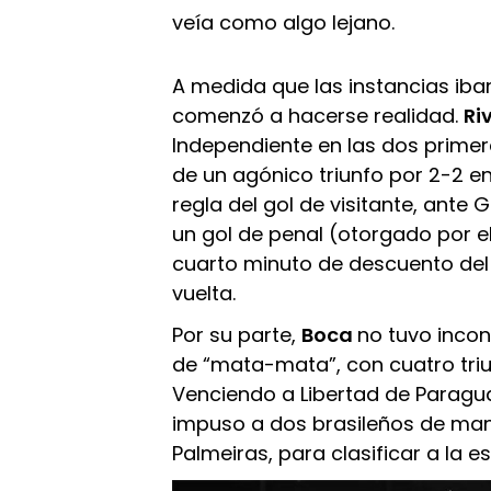
veía como algo lejano.
A medida que las instancias iban
comenzó a hacerse realidad.
Ri
Independiente en las dos primer
de un agónico triunfo por 2-2 en 
regla del gol de visitante, ante 
un gol de penal (otorgado por 
cuarto minuto de descuento del
vuelta.
Por su parte,
Boca
no tuvo incon
de “mata-mata”, con cuatro tri
Venciendo a Libertad de Paragua
impuso a dos brasileños de man
Palmeiras, para clasificar a la e