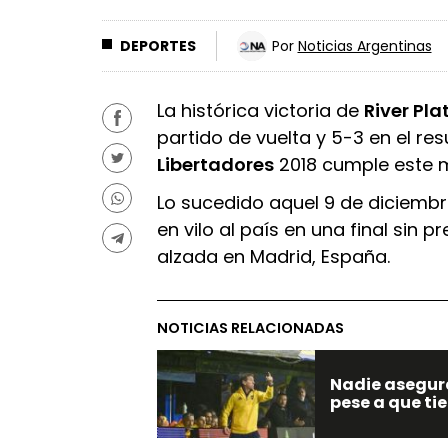
DEPORTES
Por
Noticias Argentinas
La histórica victoria de
River Pla
partido de vuelta y 5-3 en el resu
Libertadores
2018 cumple este m
Lo sucedido aquel 9 de diciembre
en vilo al país en una final sin p
alzada en Madrid, España.
NOTICIAS RELACIONADAS
Nadie asegur
pese a que ti