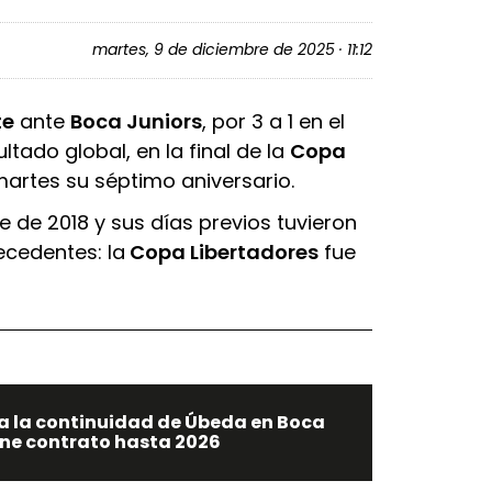
martes, 9 de diciembre de 2025 · 11:12
te
ante
Boca Juniors
, por 3 a 1 en el
ltado global, en la final de la
Copa
artes su séptimo aniversario.
 de 2018 y sus días previos tuvieron
recedentes: la
Copa Libertadores
fue
a la continuidad de Úbeda en Boca
ene contrato hasta 2026