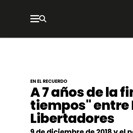
EN EL RECUERDO
A 7 años de la f
tiempos" entre 
Libertadores
9 de diciembre de 2018 y el p