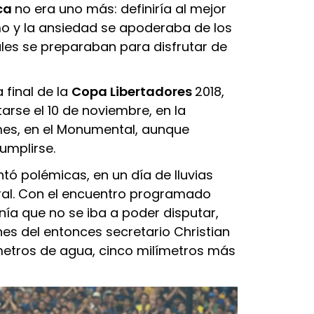
ca
no era uno más: definiría al mejor
mo y la ansiedad se apoderaba de los
ales se preparaban para disfrutar de
a final de la
Copa Libertadores
2018,
rse el 10 de noviembre, en la
es, en el Monumental, aunque
umplirse.
tó polémicas, en un día de lluvias
eral. Con el encuentro programado
onía que no se iba a poder disputar,
es del entonces secretario Christian
metros de agua, cinco milímetros más