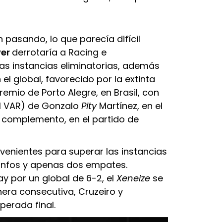
 pasando, lo que parecía difícil
ver
derrotaría a Racing e
as instancias eliminatorias, además
el global, favorecido por la extinta
Gremio de Porto Alegre, en Brasil, con
el VAR) de Gonzalo
Pity
Martínez, en el
 complemento, en el partido de
venientes para superar las instancias
unfos y apenas dos empates.
y por un global de 6-2, el
Xeneize
se
era consecutiva, Cruzeiro y
sperada final.