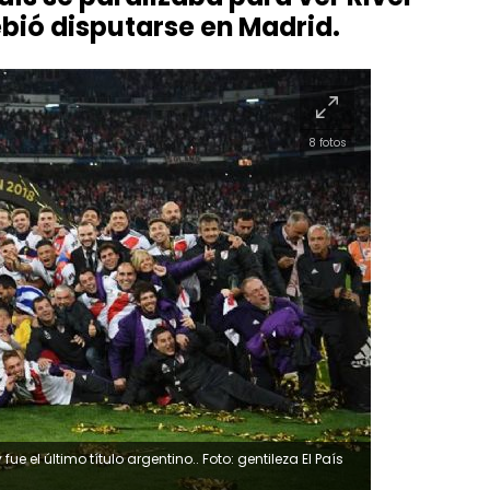
ebió disputarse en Madrid.
8 fotos
e el último título argentino.. Foto: gentileza El País