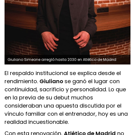
Giuliano Simeone arregló hasta 2030 en Atlético de Madrid
El respaldo institucional se explica desde el
rendimiento.
Giuliano
se ganó el lugar con
continuidad, sacrificio y personalidad. Lo que
en la previa de su debut muchos
consideraban una apuesta discutida por el
vínculo familiar con el entrenador, hoy es una
realidad incuestionable.
Con esta renovación,
Atlético de Madrid
no