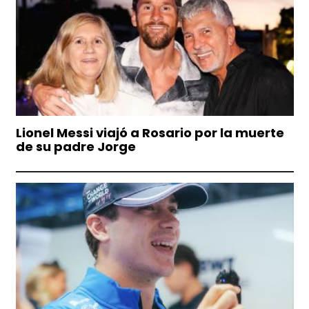
Lionel Messi viajó a Rosario por la muerte
de su padre Jorge