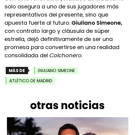
solo asegura a uno de sus jugadores más
representativos del presente, sino que
apuesta fuerte al futuro.
Giuliano Simeone,
con contrato largo y cláusula de súper
estrella, dejó definitivamente de ser una
promesa para convertirse en una realidad
consolidada del
Colchonero
.
MÁS DE
GIULIANO SIMEONE
ATLÉTICO DE MADRID
otras noticias