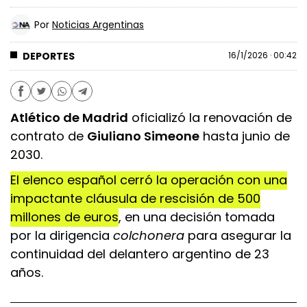
Por
Noticias Argentinas
DEPORTES
16/1/2026 · 00:42
Atlético de Madrid
oficializó la renovación de
contrato de
Giuliano Simeone
hasta junio de
2030.
El elenco español cerró la operación con una
impactante cláusula de rescisión de 500
millones de euros
, en una decisión tomada
por la dirigencia
colchonera
para asegurar la
continuidad del delantero argentino de 23
años.