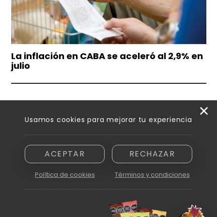
La inflación en CABA se aceleró al 2,9% en
julio
Usamos cookies para mejorar tu experiencia
ACEPTAR
RECHAZAR
Razón social: Innovamedia S. A. - CUIT asignada: 30-71894810-6
Domicilio: Peatonal Sarmiento 250, piso 6.º, oficina B - Ciudad de
Política de cookies
Términos y condiciones
Mendoza (5500)