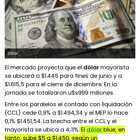
Dólar
El mercado proyecta que el
dólar
mayorista
se ubicará a $1.445 para fines de junio y a
$1.615,5 para el cierre de diciembre. En la
jornada se totalizaron u$s999 millones.
Entre los paralelos el contado con liquidación
(CCL) cede 0,9% a $1.494,34 y el MEP lo hace
0,1% $1.451,54. La brecha entre el CCL y el
mayorista se ubica a 4,3%.
El
dólar
blue, en
tanto, sube $5 a $1.450, según un