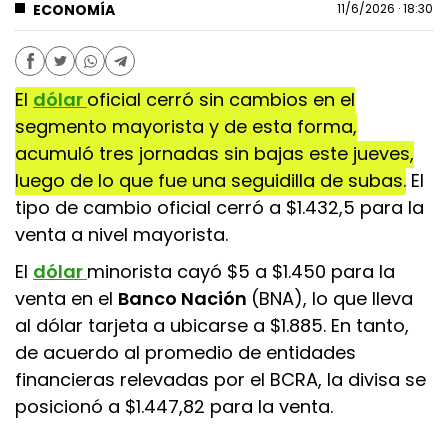
ECONOMÍA
11/6/2026 · 18:30
El
dólar
oficial cerró sin cambios en el
segmento mayorista y de esta forma,
acumuló tres jornadas sin bajas este jueves,
luego de lo que fue una seguidilla de subas.
El
tipo de cambio oficial cerró a $1.432,5 para la
venta a nivel mayorista.
El
dólar
minorista cayó $5 a $1.450 para la
venta en el
Banco Nación
(BNA), lo que lleva
al dólar tarjeta a ubicarse a $1.885. En tanto,
de acuerdo al promedio de entidades
financieras relevadas por el BCRA, la divisa se
posicionó a $1.447,82 para la venta.