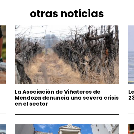
otras noticias
La Asociación de Viñateros de
L
Mendoza denuncia una severa crisis
2
en el sector