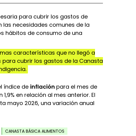
esaria para cubrir los gastos de
en las necesidades comunes de la
los hábitos de consumo de una
smas características que no llegó a
s para cubrir los gastos de la Canasta
indigencia.
l índice de
inflación
para el mes de
1,9% en relación al mes anterior. El
ta mayo 2026, una variación anual
CANASTA BÁSICA ALIMENTOS