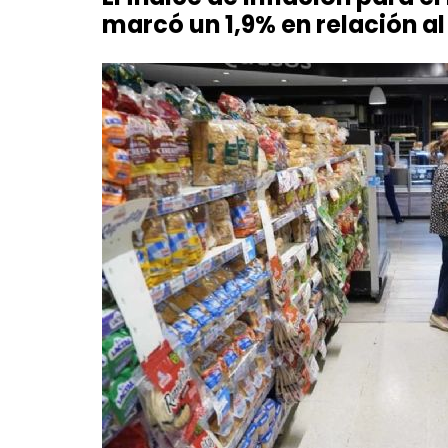
marcó un 1,9% en relación al