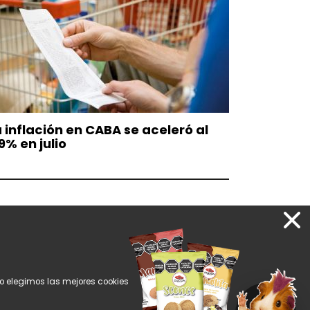
 inflación en CABA se aceleró al
9% en julio
tio elegimos las mejores cookies