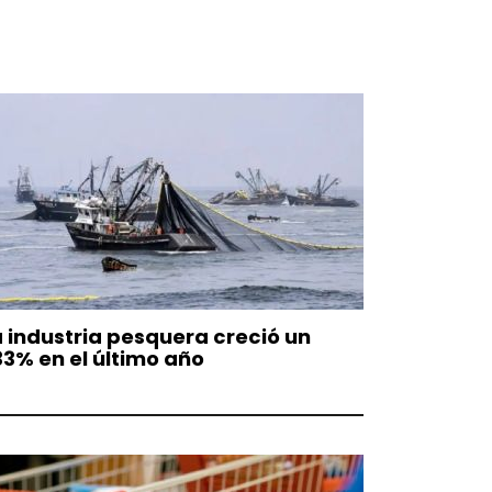
a industria pesquera creció un
33% en el último año