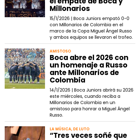
el empate de Boca y
Millonarios
15/1/2026 |
Boca Juniors empató 0-0
con Millonarios de Colombia en el
marco de la Copa Miguel Ángel Russo
y ambos equipos se llevaron el trofeo.
AMISTOSO
Boca abre el 2026 con
un homenaje a Russo
ante Millonarios de
Colombia
14/1/2026 |
Boca Juniors abrirá su 2026
este miércoles, cuando reciba a
Millonarios de Colombia en un
amistoso para honrar a Miguel Ángel
Russo.
LA MÚSICA, DE LUTO
“Tres veces soñé que