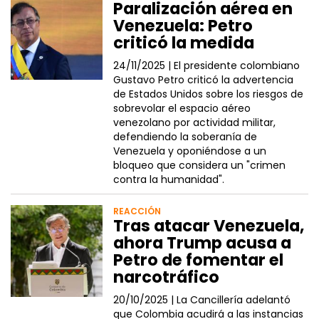
Paralización aérea en
Venezuela: Petro
criticó la medida
24/11/2025 |
El presidente colombiano
Gustavo Petro criticó la advertencia
de Estados Unidos sobre los riesgos de
sobrevolar el espacio aéreo
venezolano por actividad militar,
defendiendo la soberanía de
Venezuela y oponiéndose a un
bloqueo que considera un "crimen
contra la humanidad".
REACCIÓN
Tras atacar Venezuela,
ahora Trump acusa a
Petro de fomentar el
narcotráfico
20/10/2025 |
La Cancillería adelantó
que Colombia acudirá a las instancias