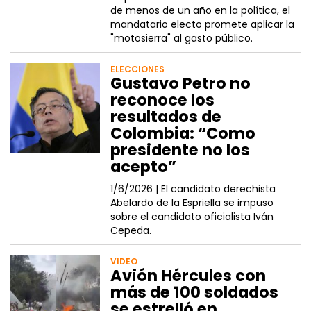
de menos de un año en la política, el
mandatario electo promete aplicar la
"motosierra" al gasto público.
ELECCIONES
Gustavo Petro no
reconoce los
resultados de
Colombia: “Como
presidente no los
acepto”
1/6/2026 |
El candidato derechista
Abelardo de la Espriella se impuso
sobre el candidato oficialista Iván
Cepeda.
VIDEO
Avión Hércules con
más de 100 soldados
se estrelló en