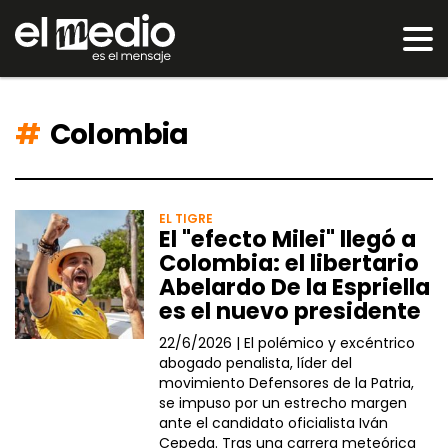
Colombia
EL TIGRE
El "efecto Milei" llegó a
Colombia: el libertario
Abelardo De la Espriella
es el nuevo presidente
22/6/2026 |
El polémico y excéntrico
abogado penalista, líder del
movimiento Defensores de la Patria,
se impuso por un estrecho margen
ante el candidato oficialista Iván
Cepeda. Tras una carrera meteórica