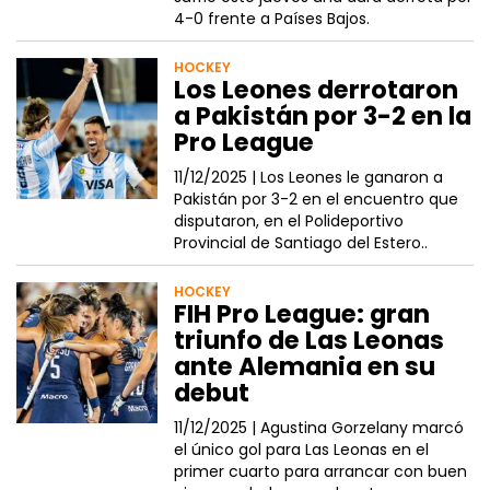
4-0 frente a Países Bajos.
HOCKEY
Los Leones derrotaron
a Pakistán por 3-2 en la
Pro League
11/12/2025 |
Los Leones le ganaron a
Pakistán por 3-2 en el encuentro que
disputaron, en el Polideportivo
Provincial de Santiago del Estero..
HOCKEY
FIH Pro League: gran
triunfo de Las Leonas
ante Alemania en su
debut
11/12/2025 |
Agustina Gorzelany marcó
el único gol para Las Leonas en el
primer cuarto para arrancar con buen