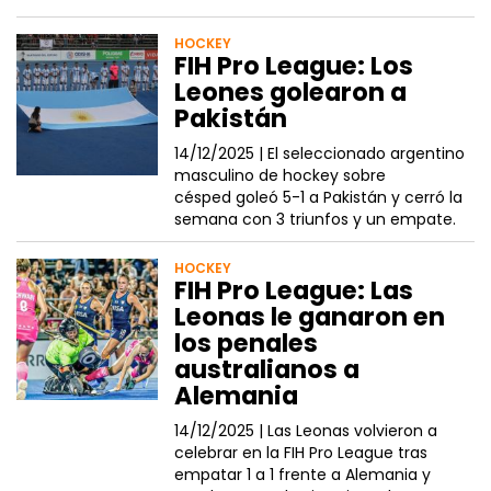
HOCKEY
FIH Pro League: Los
Leones golearon a
Pakistán
14/12/2025 |
El seleccionado argentino
masculino de hockey sobre
césped goleó 5-1 a Pakistán y cerró la
semana con 3 triunfos y un empate.
HOCKEY
FIH Pro League: Las
Leonas le ganaron en
los penales
australianos a
Alemania
14/12/2025 |
Las Leonas volvieron a
celebrar en la FIH Pro League tras
empatar 1 a 1 frente a Alemania y