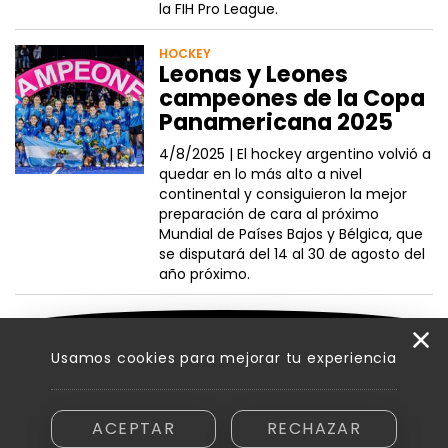
la FIH Pro League.
HOCKEY
Leonas y Leones
campeones de la Copa
Panamericana 2025
4/8/2025 |
El hockey argentino volvió a
quedar en lo más alto a nivel
continental y consiguieron la mejor
preparación de cara al próximo
Mundial de Países Bajos y Bélgica, que
se disputará del 14 al 30 de agosto del
año próximo.
VER MÁS NOTICIAS
Usamos cookies para mejorar tu experiencia
ACEPTAR
RECHAZAR
Razón social: Innovamedia S. A. - CUIT asignada: 30-71894810-6