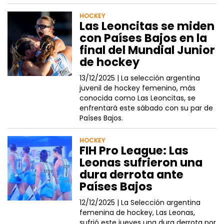
HOCKEY
Las Leoncitas se miden
con Países Bajos en la
final del Mundial Junior
de hockey
13/12/2025 |
La selección argentina
juvenil de hockey femenino, más
conocida como Las Leoncitas, se
enfrentará este sábado con su par de
Países Bajos.
HOCKEY
FIH Pro League: Las
Leonas sufrieron una
dura derrota ante
Países Bajos
12/12/2025 |
La Selección argentina
femenina de hockey, Las Leonas,
sufrió este jueves una dura derrota por