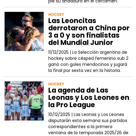
pie su andadura en el certamen.
HOCKEY
Las Leoncitas
derrotaron a China por
3 a 0 y son finalistas
del Mundial Junior
11/12/2025 |
La Selección argentina de
hockey sobre césped femenino sub 2
ganó con goles mendocinos y jugará
la final por sexta vez en la historia.
HOCKEY
La agenda de Las
Leonas y Los Leones en
la Pro League
10/12/2025 |
Las Leonas y Los Leones
disputarán esta semana sus partidos
correspondientes a la primera
ventana de la temporada 2025/26 de