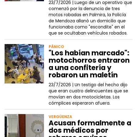
23/7/2026 |
Luego de un operativo que
comenzó por la denuncia de tres
motos robadas en Palmira, la Policía
de Mendoza allanó un domicilio que
funcionaba como "escondite" en el
que se ocultaban vehículos robados.
PÁNICO
"Los habían marcado":
motochorros entraron
a una confitería y
robaron un maletín
23/7/2026 |
Un testigo del hecho dijo
que eran cuatro delincuentes que se
movían en dos motocicletas. Los
cómplices esperaron afuera.
VERGÜENZA
Acusan formalmente a
dos médicos por