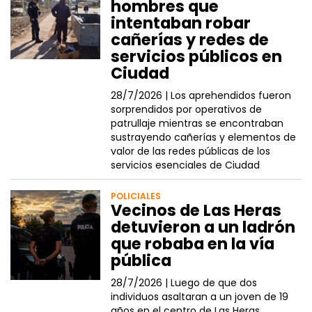
hombres que
intentaban robar
cañerías y redes de
servicios públicos en
Ciudad
28/7/2026 |
Los aprehendidos fueron
sorprendidos por operativos de
patrullaje mientras se encontraban
sustrayendo cañerías y elementos de
valor de las redes públicas de los
servicios esenciales de Ciudad
POLICIALES
Vecinos de Las Heras
detuvieron a un ladrón
que robaba en la vía
pública
28/7/2026 |
Luego de que dos
individuos asaltaran a un joven de 19
años en el centro de Las Heras,