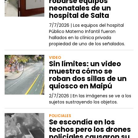
robarse equipos
neonatales de un
hospital de Salta
7/7/2026 |
Los equipos del hospital
Público Materno Infantil fueron
hallados en la clínica privada
propiedad de uno de los señalados.
VIDEO
Sin límites: un video
muestra cómo se
roban dos sillas de un
quiosco en Maipú
2/7/2026 |
En las imágenes se ve a los
sujetos sustrayendo los objetos.
POLICIALES
Se escondía en los
techos pero los drones
policiales causaron su