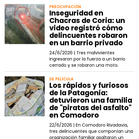
PREOCUPACIÓN
Inseguridad en
Chacras de Coria: un
video registró cómo
delincuentes robaron
en un barrio privado
24/6/2026 |
Tres malvivientes
ingresaron por la fuerza a un barrio
cerrado y se robaron una moto.
DE PELÍCULA
Los rápidos y furiosos
de la Patagonia:
detuvieron una familia
de "piratas del asfalto"
en Comodoro
22/6/2026 |
En Comodoro Rivadavia,
tres delincuentes que componían una
organización familiar asaltaron un