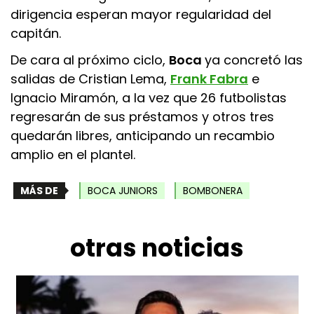
dirigencia esperan mayor regularidad del
capitán.
De cara al próximo ciclo,
Boca
ya concretó las
salidas de Cristian Lema,
Frank Fabra
e
Ignacio Miramón, a la vez que 26 futbolistas
regresarán de sus préstamos y otros tres
quedarán libres, anticipando un recambio
amplio en el plantel.
MÁS DE
BOCA JUNIORS
BOMBONERA
otras noticias