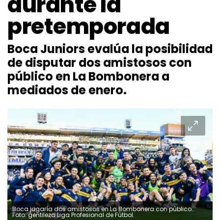
durante la
pretemporada
Boca Juniors evalúa la posibilidad
de disputar dos amistosos con
público en La Bombonera a
mediados de enero.
Boca jugaría dos amistosos en La Bombonera con público..
Foto: gentileza Liga Profesional de Fútbol.