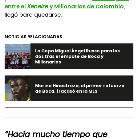
entre el
Xeneize
y Millonarios de Colombia
,
llegó para quedarse.
NOTICIAS RELACIONADAS
La Copa Miguel Ángel Russo para los
dos tras el empate de Boca y
Millonarios
Marino Hinestroza, el primer refuerzo
de Boca, fracasó en la MLS
“Hacía mucho tiempo que