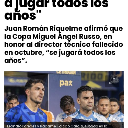
a jugar todos los
años"
Juan Román Riquelme afirmó que
la Copa Miguel Ángel Russo, en
honor al director técnico fallecido
en octubre, “se jugará todos los
años”.
Leandro Paredes y Radamel Falcao García, silbado en la