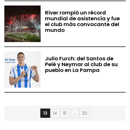
River rompió un récord
mundial de asistencia y fue
el club más convocante del
mundo
Julio Furch: del Santos de
Pelé y Neymar al club de su
pueblo en La Pampa
13
14
15
20