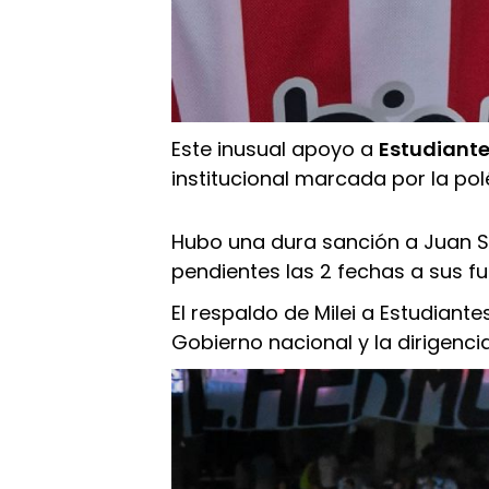
Este inusual apoyo a
Estudiant
institucional marcada por la polé
Hubo una dura sanción a Juan S
pendientes las 2 fechas a sus fu
El respaldo de Milei a Estudiant
Gobierno nacional y la dirigencia 