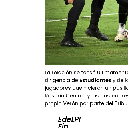
La relación se tensó últimamente
dirigencia de
Estudiantes
y de l
jugadores que hicieron un pasil
Rosario Central, y las posteriore
propio Verón por parte del Tribun
EdeLP!
Fin.