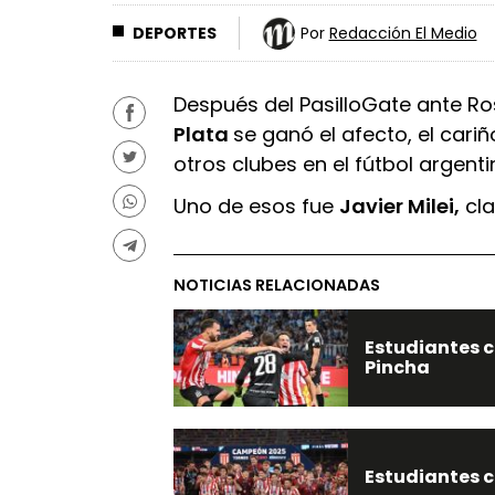
DEPORTES
Por
Redacción El Medio
Después del PasilloGate ante Ro
Plata
se ganó el afecto, el cari
otros clubes en el fútbol argenti
Uno de esos fue
Javier Milei,
cla
NOTICIAS RELACIONADAS
Estudiantes c
Pincha
Estudiantes c