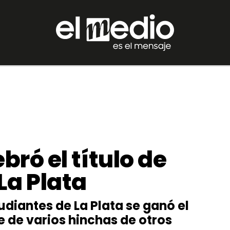
bró el título de
La Plata
udiantes de La Plata se ganó el
te de varios hinchas de otros