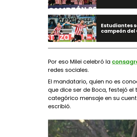
Estudiantes se
campeón del 
Por eso Milei celebró la
consagr
redes sociales.
El mandatario, quien no es con
que dice ser de Boca, festejó el t
categórico mensaje en su cuenta 
escribió.