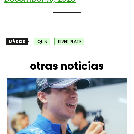
MÁS DE
QILIN
RIVER PLATE
otras noticias